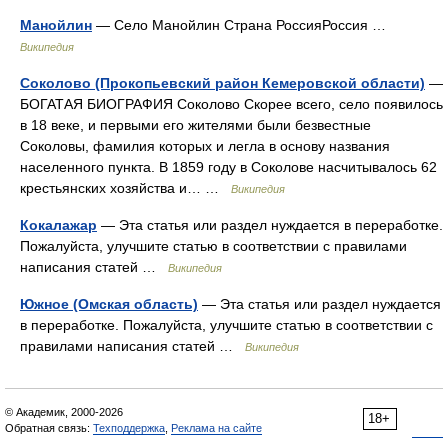
Манойлин
— Село Манойлин Страна РоссияРоссия …
Википедия
Соколово (Прокопьевский район Кемеровской области)
—
БОГАТАЯ БИОГРАФИЯ Соколово Скорее всего, село появилось
в 18 веке, и первыми его жителями были безвестные
Соколовы, фамилия которых и легла в основу названия
населенного пункта. В 1859 году в Соколове насчитывалось 62
крестьянских хозяйства и… …
Википедия
Кокалажар
— Эта статья или раздел нуждается в переработке.
Пожалуйста, улучшите статью в соответствии с правилами
написания статей …
Википедия
Южное (Омская область)
— Эта статья или раздел нуждается
в переработке. Пожалуйста, улучшите статью в соответствии с
правилами написания статей …
Википедия
© Академик, 2000-2026
18+
Обратная связь:
Техподдержка
,
Реклама на сайте