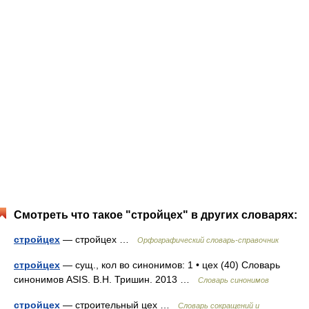
Смотреть что такое "стройцех" в других словарях:
стройцех
— стройцех …
Орфографический словарь-справочник
стройцех
— сущ., кол во синонимов: 1 • цех (40) Словарь
синонимов ASIS. В.Н. Тришин. 2013 …
Словарь синонимов
стройцех
— строительный цех …
Словарь сокращений и