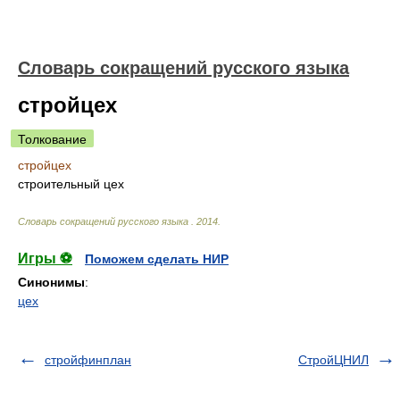
Словарь сокращений русского языка
стройцех
Толкование
стройцех
строительный цех
Словарь сокращений русского языка
.
2014
.
Игры ⚽
Поможем сделать НИР
Синонимы
:
цех
стройфинплан
СтройЦНИЛ