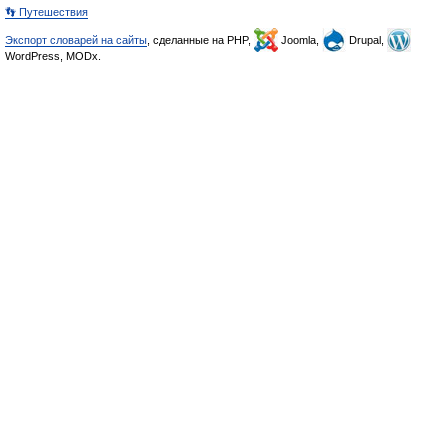
👣 Путешествия
Экспорт словарей на сайты
, сделанные на PHP,
Joomla,
Drupal,
WordPress, MODx.