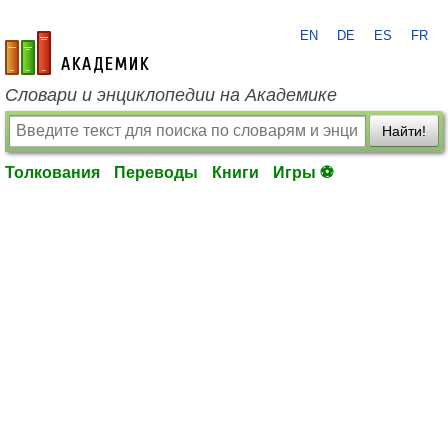
EN
DE
ES
FR
academic.ru
Словари и энциклопедии на Академике
Найти!
Толкования
Переводы
Книги
Игры ⚽