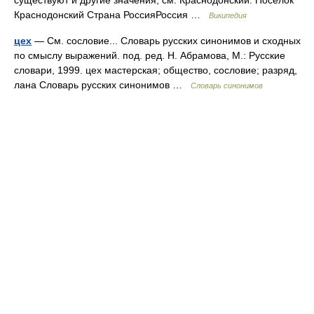
существуют и другие значения, см. Краснодонский. Посёлок
Краснодонский Страна РоссияРоссия …
Википедия
цех
— См. сословие... Словарь русских синонимов и сходных
по смыслу выражений. под. ред. Н. Абрамова, М.: Русские
словари, 1999. цех мастерская; общество, сословие; разряд,
лана Словарь русских синонимов …
Словарь синонимов